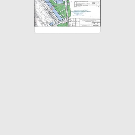
© 2010-2026 Проектирование в Ижевске, согласование