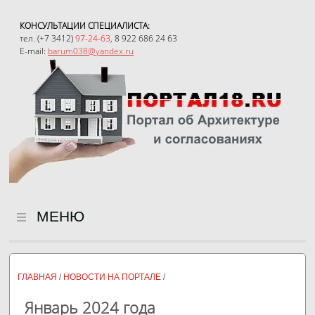
КОНСУЛЬТАЦИИ СПЕЦИАЛИСТА:
тел. (+7 3412)
97-24-63
, 8 922 686 24 63
E-mail:
barum038@yandex.ru
Адрес:
Пл. 50 лет Октября, 6, офис 306
МЕНЮ
Новости
ГЛАВНАЯ
/
НОВОСТИ НА ПОРТАЛЕ
/
Январь 2024 года
Перевод в нежилой фонд